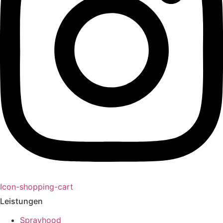
Icon-shopping-cart
Leistungen
Sprayhood