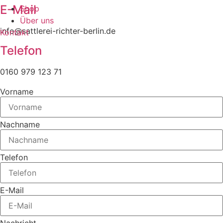
E-Mail
Shop
Über uns
info@sattlerei-richter-berlin.de
Kontakt
Telefon
0160 979 123 71
Vorname
Nachname
Telefon
E-Mail
Nachricht