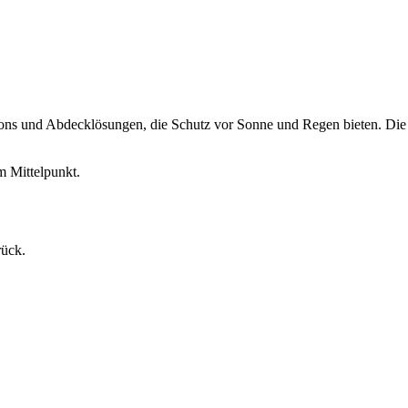
illons und Abdecklösungen, die Schutz vor Sonne und Regen bieten. Di
m Mittelpunkt.
rück.