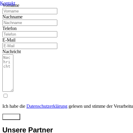
Kontakt
Vorname
Nachname
Telefon
E-Mail
Nachricht
Ich habe die
Datenschutzerklärung
gelesen und stimme der Verarbeit
Senden
Unsere Partner